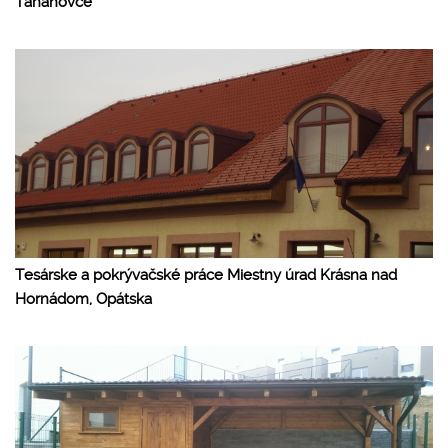
Ťahanovce
Tesárske a pokrývačské práce Miestny úrad Krásna nad
Hornádom, Opátska