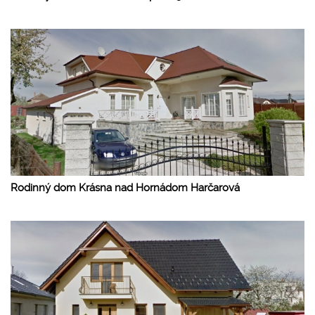
Rodinný dom Krásna nad Hornádom Harčarová