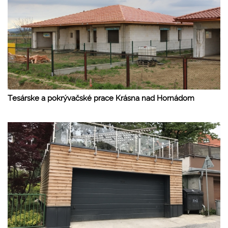
Tesárske a pokrývačské prace Krásna nad Hornádom