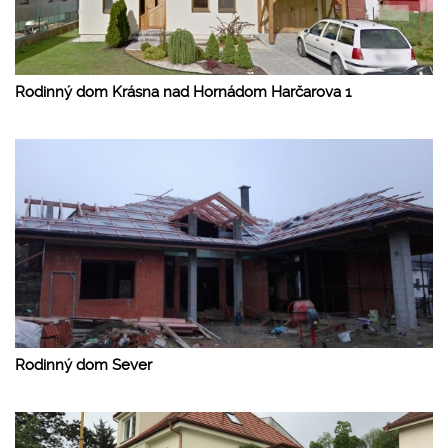
Rodinný dom Krásna nad Hornádom Harčarova 1
Rodinný dom Sever