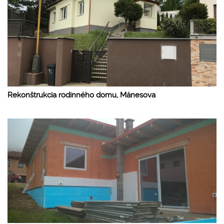
Rekonštrukcia rodinného domu, Mánesova