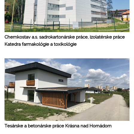
Chemkostav a.s. sadrokartonárske práce, izolatérske práce
Katedra farmakológie a toxikológie
Tesárske a betonárske práce Krásna nad Hornádom