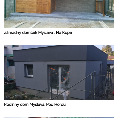
Záhradný domček Myslava , Na Kope
Rodinný dom Myslava, Pod Horou