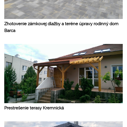
Zhotovenie zámkovej dlažby a teréne úpravy rodinný dom
Barca
Prestrešenie terasy Kremnická