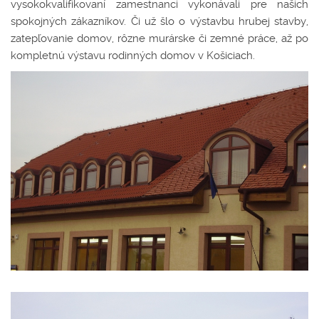
vysokokvalifikovaní zamestnanci vykonávali pre našich
spokojných zákazníkov. Či už šlo o výstavbu hrubej stavby,
zatepľovanie domov, rôzne murárske či zemné práce, až po
kompletnú výstavu rodinných domov v Košiciach.