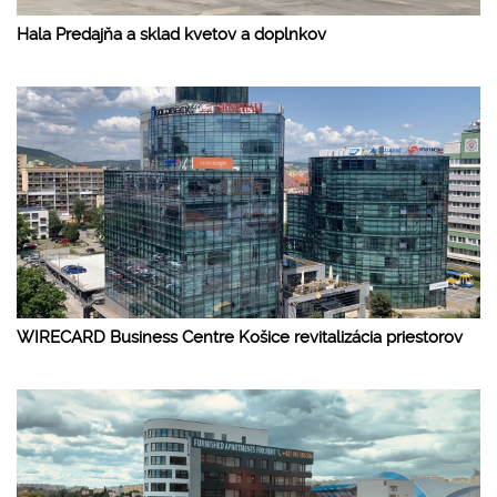
Hala Predajňa a sklad kvetov a doplnkov
WIRECARD Business Centre Košice revitalizácia priestorov