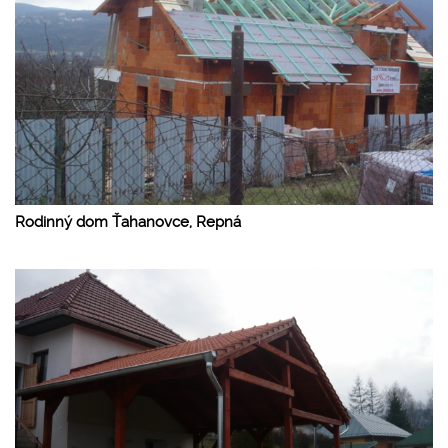
Rodinný dom Ťahanovce, Repná