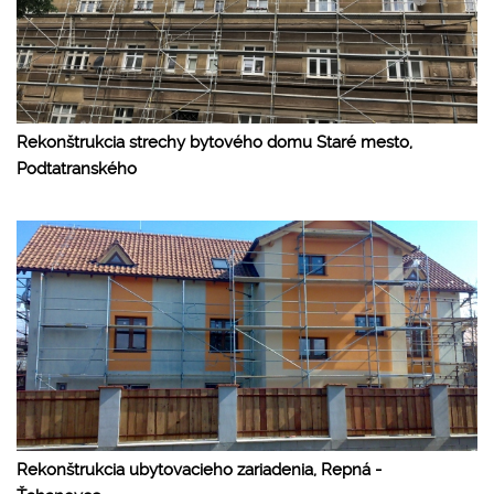
Rekonštrukcia strechy bytového domu Staré mesto,
Podtatranského
Rekonštrukcia ubytovacieho zariadenia, Repná -