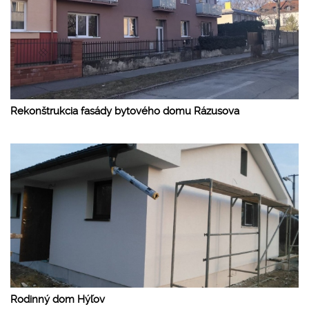
Rekonštrukcia fasády bytového domu Rázusova
Rodinný dom Hýľov