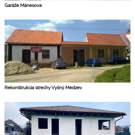
Garáže Mánesova
Rekonštrukcia strechy Vyšný Medzev