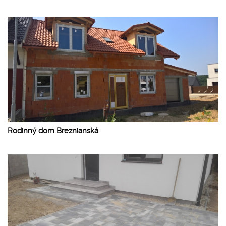
Rodinný dom Breznianská