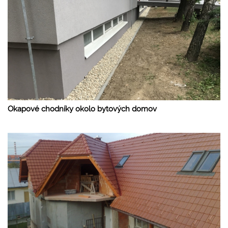
Okapové chodníky okolo bytových domov