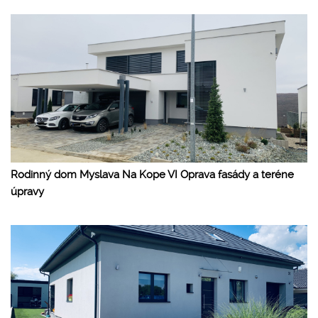
Rodinný dom Myslava Na Kope VI Oprava fasády a teréne
úpravy