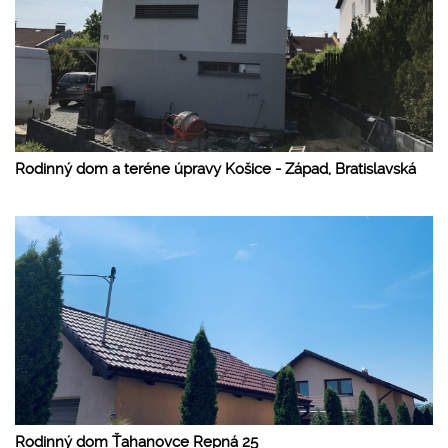
Rodinný dom a teréne úpravy Košice - Západ, Bratislavská
Rodinný dom Ťahanovce Repná 25