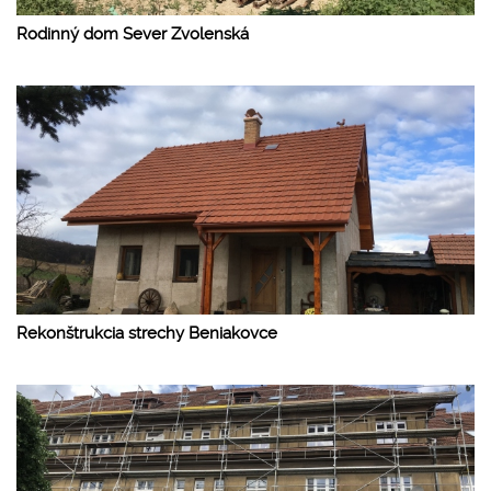
Rodinný dom Sever Zvolenská
Rekonštrukcia strechy Beniakovce