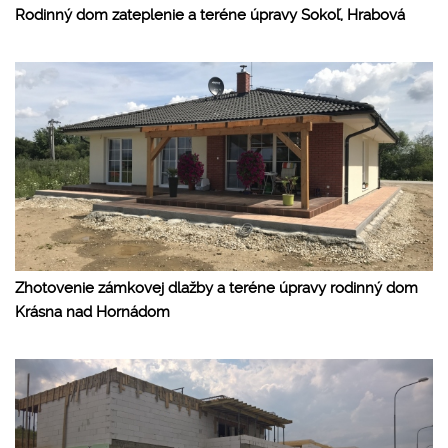
Rodinný dom zateplenie a teréne úpravy Sokoľ, Hrabová
Zhotovenie zámkovej dlažby a teréne úpravy rodinný dom
Krásna nad Hornádom