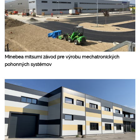
Minebea mitsumi závod pre výrobu mechatronických
pohonných systémov