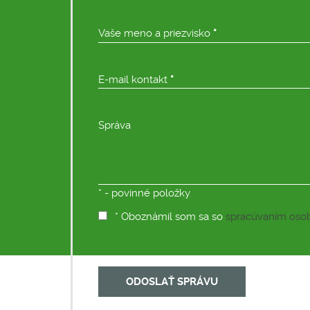
Vaše meno a priezvisko
*
E-mail kontakt
*
Správa
*
- povinné položky
* Oboznámil som sa so
spracúvaním oso
ODOSLAŤ SPRÁVU