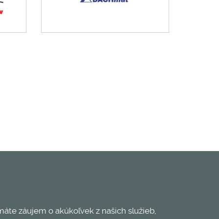
máte záujem o akúkoľvek z našich služieb,