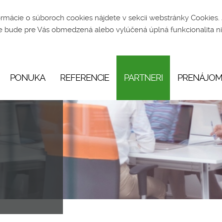
formácie o súboroch cookies nájdete v sekcii webstránky
Cookies
.
že bude pre Vás obmedzená alebo vylúčená úplná funkcionalita ni
PONUKA
REFERENCIE
PARTNERI
PRENÁJOM