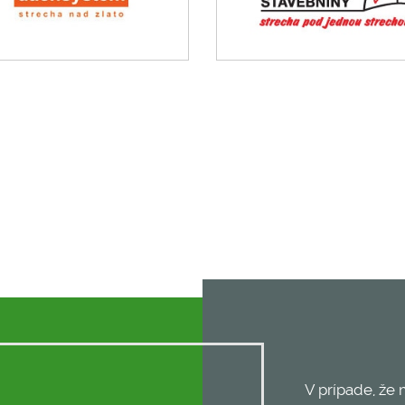
V prípade, že 