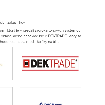
šich zákazníkov.
rum, ktorý je v predaji sadrokartónových systémov,
oblasti, alebo napríklad ide o
DEKTRADE
, ktorý sa
hodobo a patria medzi špičky na trhu.