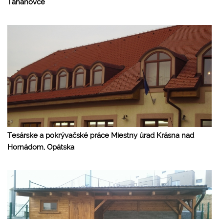
Ťahanovce
Tesárske a pokrývačské práce Miestny úrad Krásna nad
Hornádom, Opátska