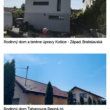
Rodinný dom a teréne úpravy Košice - Západ, Bratislavská
Rodinný dom Ťahanovce Repná 25