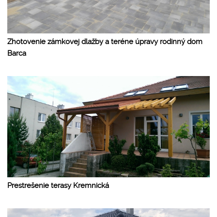
Zhotovenie zámkovej dlažby a teréne úpravy rodinný dom
Barca
Prestrešenie terasy Kremnická