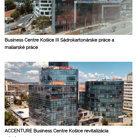
Business Centre Košice III Sádrokartonárske práce a
maliarské práce
ACCENTURE Business Centre Košice revitalizácia