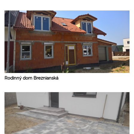
Rodinný dom Breznianská