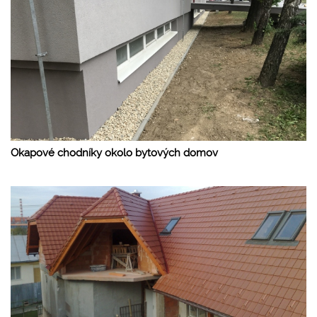
Okapové chodníky okolo bytových domov