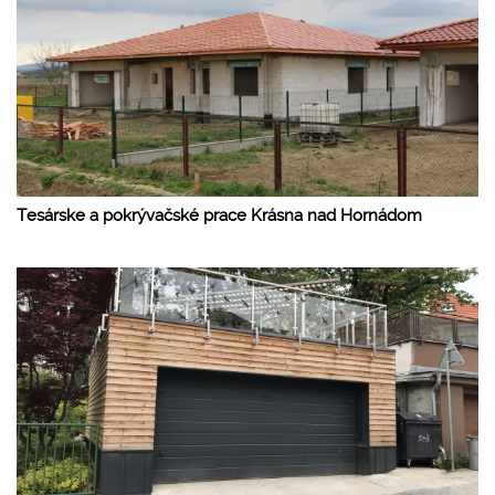
Tesárske a pokrývačské prace Krásna nad Hornádom