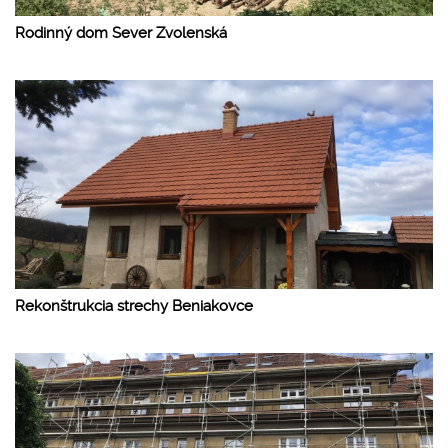
Rodinný dom Sever Zvolenská
Rekonštrukcia strechy Beniakovce