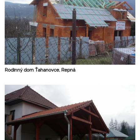
Rodinný dom Ťahanovce, Repná