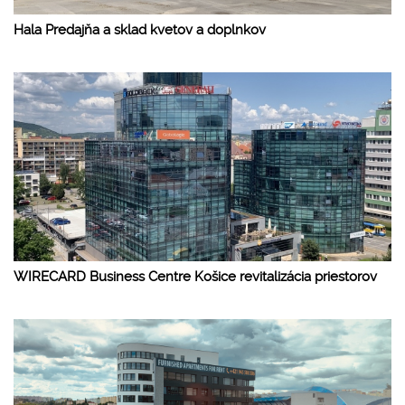
Hala Predajňa a sklad kvetov a doplnkov
WIRECARD Business Centre Košice revitalizácia priestorov