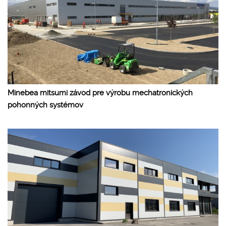
Minebea mitsumi závod pre výrobu mechatronických
pohonných systémov