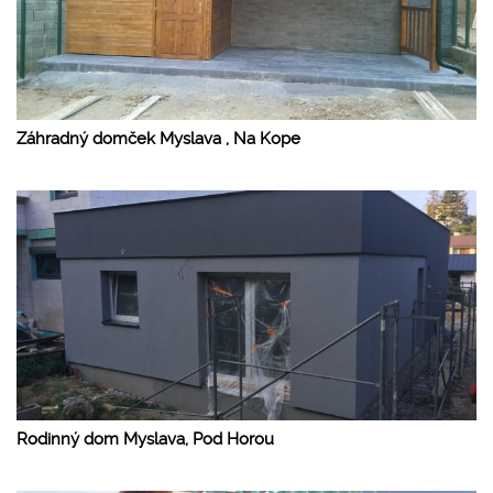
Záhradný domček Myslava , Na Kope
Rodinný dom Myslava, Pod Horou