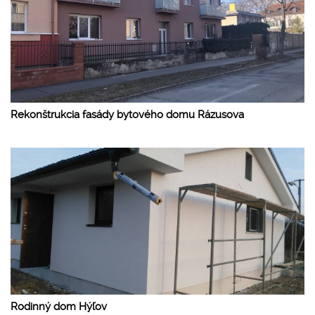
Rekonštrukcia fasády bytového domu Rázusova
Rodinný dom Hýľov