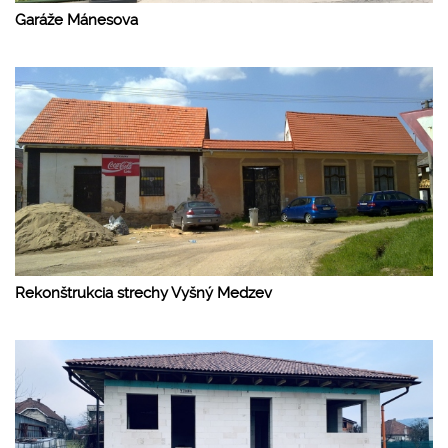
Garáže Mánesova
Rekonštrukcia strechy Vyšný Medzev