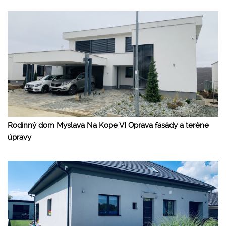
Rodinný dom Myslava Na Kope VI Oprava fasády a teréne
úpravy