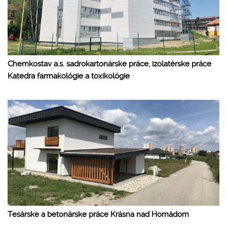
Chemkostav a.s. sadrokartonárske práce, izolatérske práce
Katedra farmakológie a toxikológie
Tesárske a betonárske práce Krásna nad Hornádom