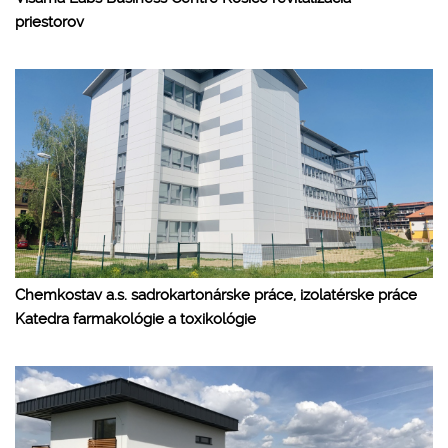
priestorov
Chemkostav a.s. sadrokartonárske práce, izolatérske práce
Katedra farmakológie a toxikológie