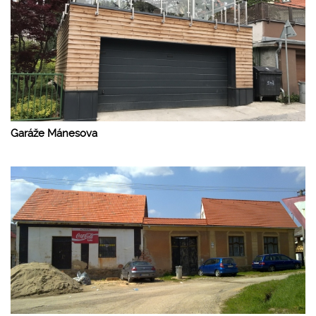
Garáže Mánesova