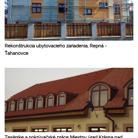
Rekonštrukcia ubytovacieho zariadenia, Repná -
Ťahanovce
Tesárske a pokrývačské práce Miestny úrad Krásna nad