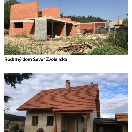
Rodinný dom Sever Zvolenská