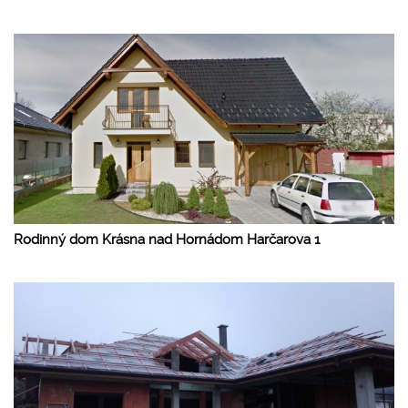
Rodinný dom Krásna nad Hornádom Harčarova 1