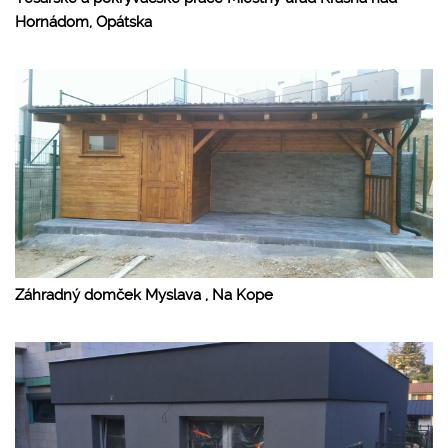
Hornádom, Opátska
Záhradný domček Myslava , Na Kope