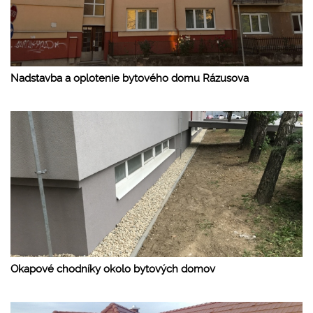
Nadstavba a oplotenie bytového domu Rázusova
Okapové chodníky okolo bytových domov