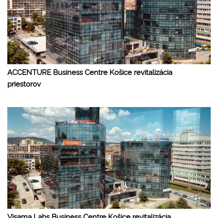
ACCENTURE Business Centre Košice revitalizácia
priestorov
Visama Labs Business Centre Košice revitalizácia