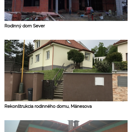
Rodinný dom Sever
Rekonštrukcia rodinného domu, Mánesova