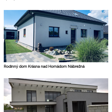
Rodinný dom Krásna nad Hornádom Nábrežná