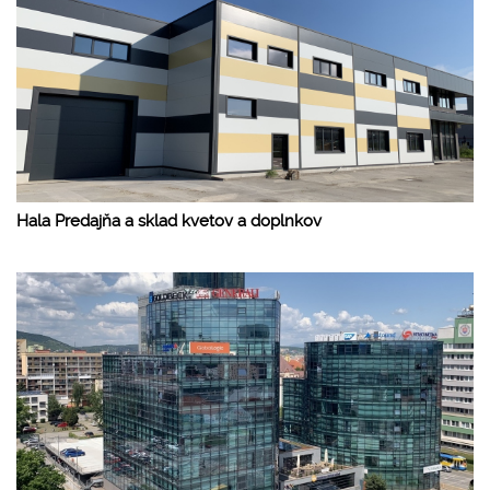
Hala Predajňa a sklad kvetov a doplnkov