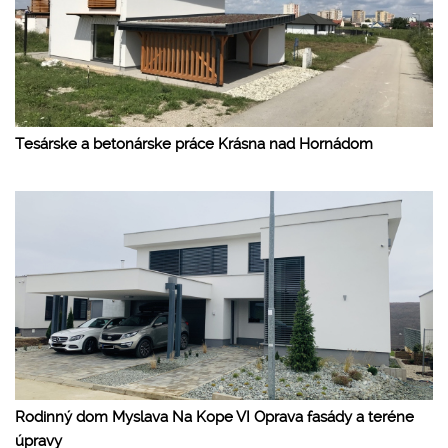
Tesárske a betonárske práce Krásna nad Hornádom
Rodinný dom Myslava Na Kope VI Oprava fasády a teréne
úpravy