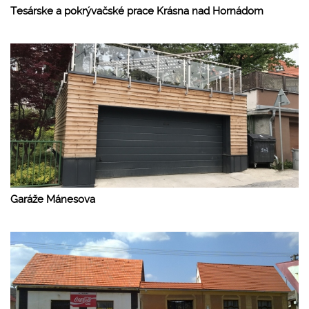
Tesárske a pokrývačské prace Krásna nad Hornádom
Garáže Mánesova