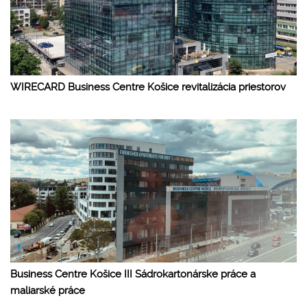
WIRECARD Business Centre Košice revitalizácia priestorov
Business Centre Košice III Sádrokartonárske práce a
maliarské práce