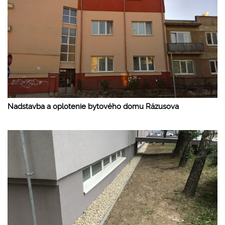
Nadstavba a oplotenie bytového domu Rázusova