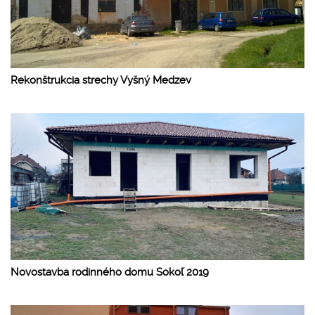
Rekonštrukcia strechy Vyšný Medzev
Novostavba rodinného domu Sokoľ 2019