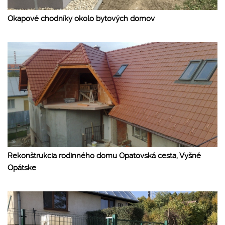
Okapové chodníky okolo bytových domov
Rekonštrukcia rodinného domu Opatovská cesta, Vyšné
Opátske