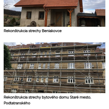
Rekonštrukcia strechy Beniakovce
Rekonštrukcia strechy bytového domu Staré mesto,
Podtatranského