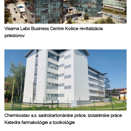
Visama Labs Business Centre Košice revitalizácia
priestorov
Chemkostav a.s. sadrokartonárske práce, izolatérske práce
Katedra farmakológie a toxikológie