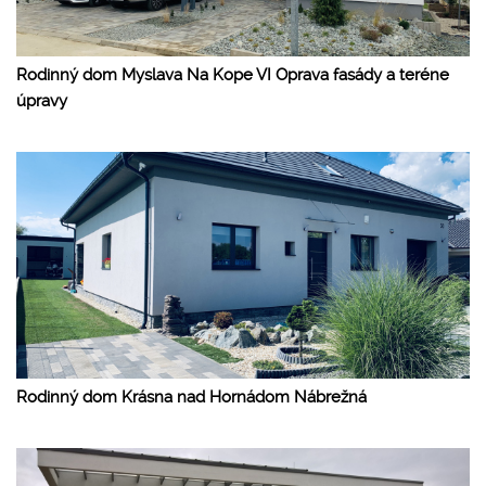
Rodinný dom Myslava Na Kope VI Oprava fasády a teréne
úpravy
Rodinný dom Krásna nad Hornádom Nábrežná