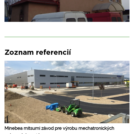
Zoznam referencií
Minebea mitsumi závod pre výrobu mechatronických