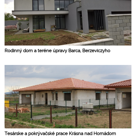
Rodinný dom a teréne úpravy Barca, Berzeviczyho
Tesárske a pokrývačské prace Krásna nad Hornádom