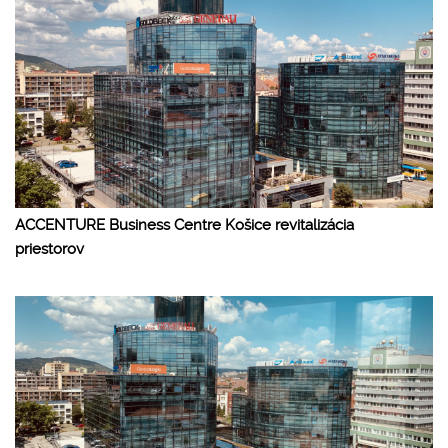
ACCENTURE Business Centre Košice revitalizácia
priestorov