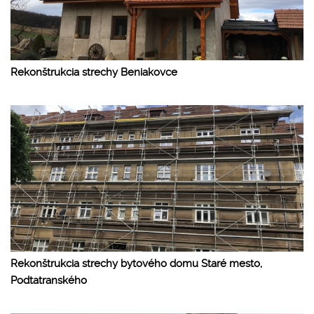
Rekonštrukcia strechy Beniakovce
Rekonštrukcia strechy bytového domu Staré mesto,
Podtatranského