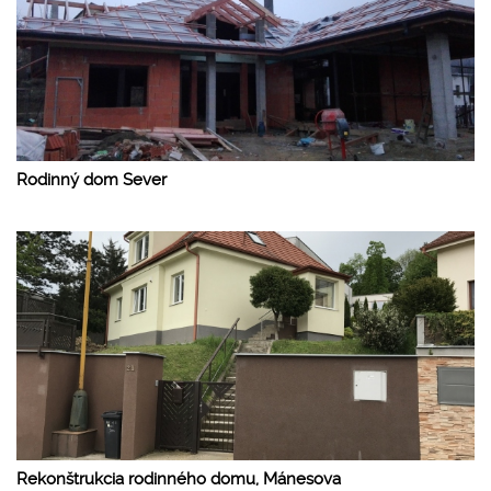
Rodinný dom Sever
Rekonštrukcia rodinného domu, Mánesova