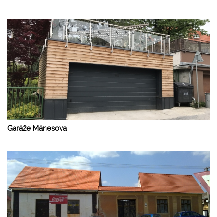
Garáže Mánesova