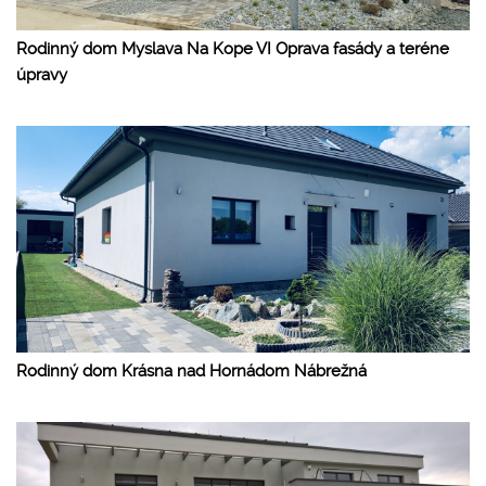
Rodinný dom Myslava Na Kope VI Oprava fasády a teréne
úpravy
Rodinný dom Krásna nad Hornádom Nábrežná