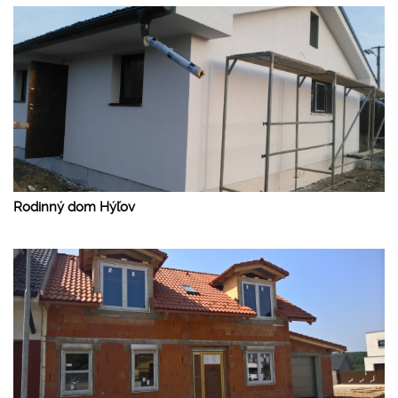
Rodinný dom Hýľov