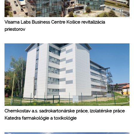
Visama Labs Business Centre Košice revitalizácia
priestorov
Chemkostav a.s. sadrokartonárske práce, izolatérske práce
Katedra farmakológie a toxikológie