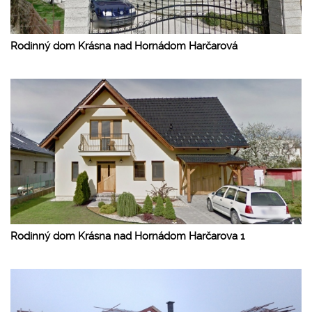
Rodinný dom Krásna nad Hornádom Harčarová
Rodinný dom Krásna nad Hornádom Harčarova 1