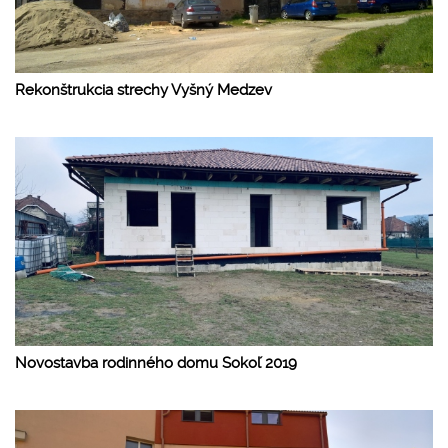
Rekonštrukcia strechy Vyšný Medzev
Novostavba rodinného domu Sokoľ 2019