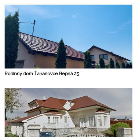
Rodinný dom Ťahanovce Repná 25