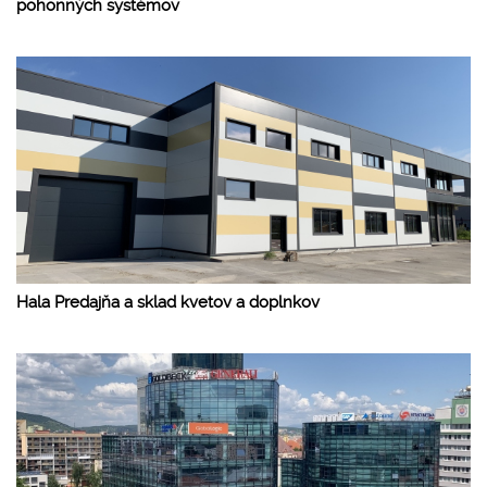
pohonných systémov
Hala Predajňa a sklad kvetov a doplnkov