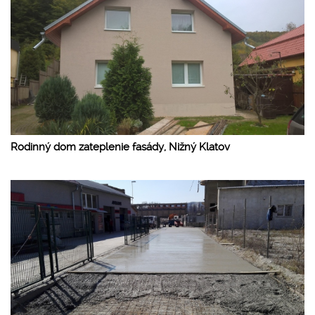
Rodinný dom zateplenie fasády, Nižný Klatov