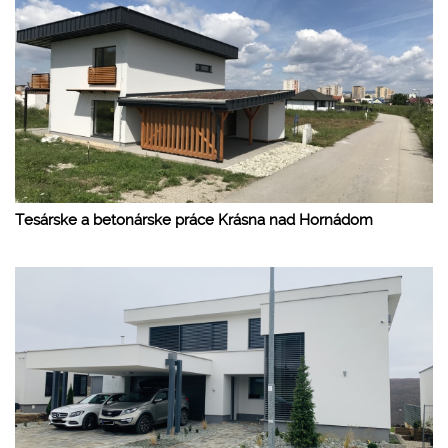
Tesárske a betonárske práce Krásna nad Hornádom