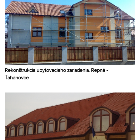
Rekonštrukcia ubytovacieho zariadenia, Repná -
Ťahanovce