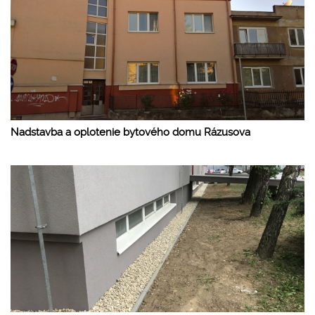
Nadstavba a oplotenie bytového domu Rázusova