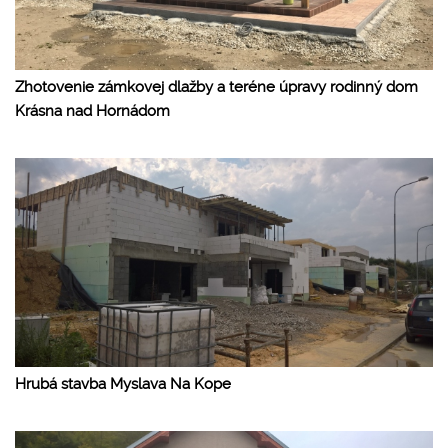
Zhotovenie zámkovej dlažby a teréne úpravy rodinný dom
Krásna nad Hornádom
Hrubá stavba Myslava Na Kope