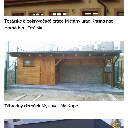
Tesárske a pokrývačské práce Miestny úrad Krásna nad
Hornádom, Opátska
Záhradný domček Myslava , Na Kope