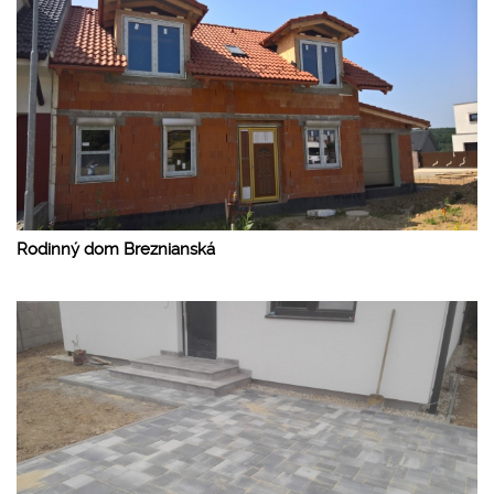
Rodinný dom Breznianská