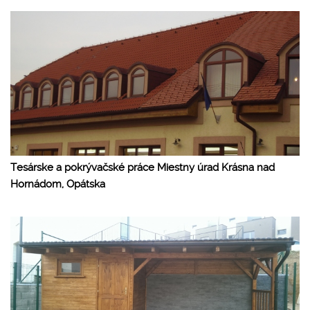
Tesárske a pokrývačské práce Miestny úrad Krásna nad
Hornádom, Opátska