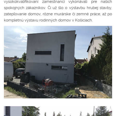
vysokokvalifikovaní zamestnanci vykonávali pre našich
spokojných zákazníkov. Či už šlo o výstavbu hrubej stavby,
zatepľovanie domov, rôzne murárske či zemné práce, až po
kompletnú výstavu rodinných domov v Košiciach.