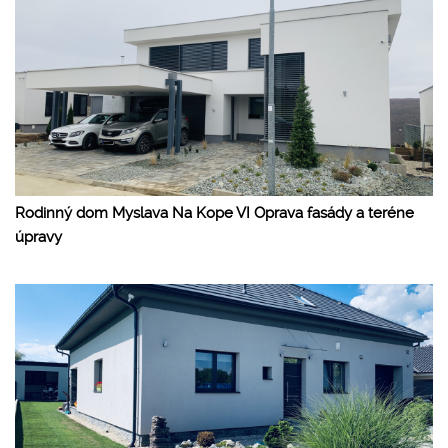
Rodinný dom Myslava Na Kope VI Oprava fasády a teréne
úpravy