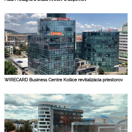
WIRECARD Business Centre Košice revitalizácia priestorov