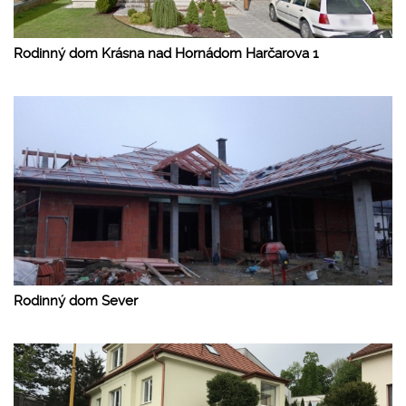
Rodinný dom Krásna nad Hornádom Harčarova 1
Rodinný dom Sever