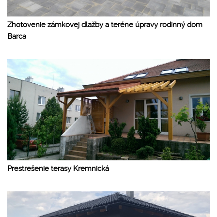
Zhotovenie zámkovej dlažby a teréne úpravy rodinný dom
Barca
Prestrešenie terasy Kremnická