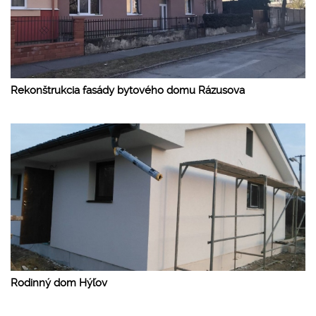
Rekonštrukcia fasády bytového domu Rázusova
Rodinný dom Hýľov