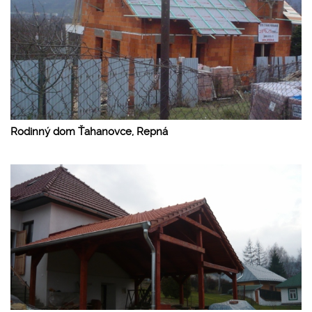
Rodinný dom Ťahanovce, Repná