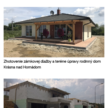
Zhotovenie zámkovej dlažby a teréne úpravy rodinný dom
Krásna nad Hornádom