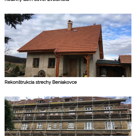
Rekonštrukcia strechy Beniakovce