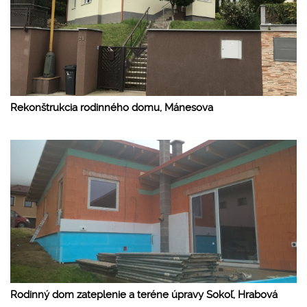
Rekonštrukcia rodinného domu, Mánesova
Rodinný dom zateplenie a teréne úpravy Sokoľ, Hrabová