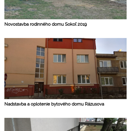
Novostavba rodinného domu Sokoľ 2019
Nadstavba a oplotenie bytového domu Rázusova