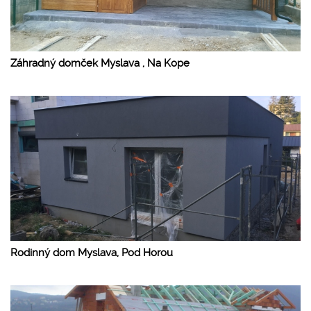
Záhradný domček Myslava , Na Kope
Rodinný dom Myslava, Pod Horou