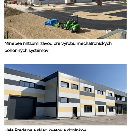
Minebea mitsumi závod pre výrobu mechatronických
pohonných systémov
Hala Predajňa a sklad kvetov a doplnkov