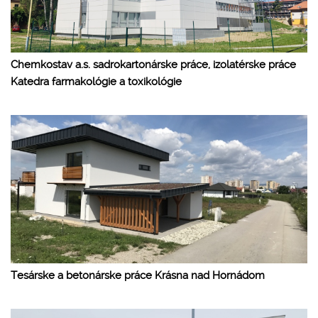
Chemkostav a.s. sadrokartonárske práce, izolatérske práce
Katedra farmakológie a toxikológie
Tesárske a betonárske práce Krásna nad Hornádom