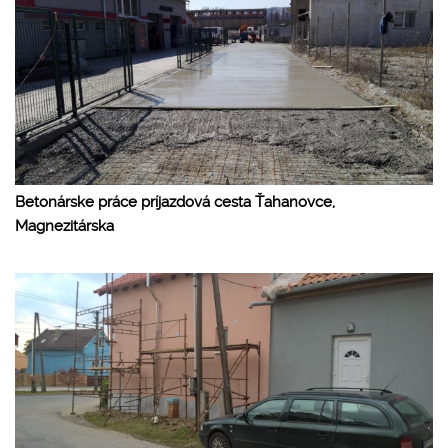
Betonárske práce príjazdová cesta Ťahanovce,
Magnezitárska