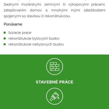
žiadnymi murárskymi, zemnými či výkopovými prácami,
zatepľovaním domov a mnohými inými záležitosťami
spojenými so stavbou či rekonštrukciou.
Ponúkame:
búracie prace
rekonštrukcie bytových budov
rekonštrukcie nebytových budov
STAVEBNÉ PRÁCE