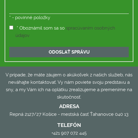
*
- povinné položky
* Oboznámil som sa so
spracúvaním osobných
údajov
ODOSLAŤ SPRÁVU
V prípade, že máte záujem o akúkoľvek z našich služieb, nás
neváhajte kontaktovať. Vy nám poviete svoju predstavu a
sny, a my Vám ich na oplátku zrealizujeme a premeníme na
skutočnosť.
ADRESA
Repná 2127/27 Košice - mestská časť Ťahanovce 040 13
TELEFÓN
+421 907 072 445